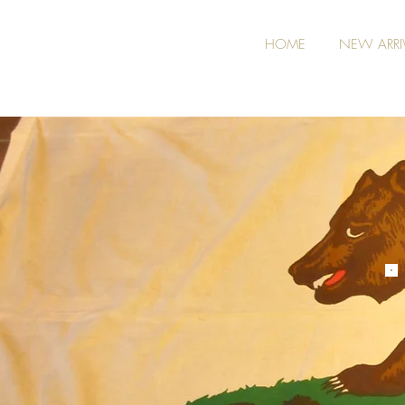
HOME
NEW ARRI