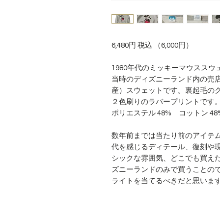
6,480円 税込 （6,000円）
1980年代のミッキーマウススウ
当時のディズニーランド内の売
産）スウェットです。裏起毛の
２色刷りのラバープリントです
ポリエステル 48% コットン 4
数年前までは当たり前のアイテ
代を感じるディテール、復刻や
シックな雰囲気、どこでも買え
ズニーランドのみで買うことの
ライトを当てるべきだと思いま