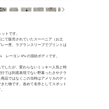
ェットです。
店にて販売されていたスーベニア（お土
グレー杢、ラグランスリーブでプリントは
。
8% レーヨン 4% の混紡ボディです。
ムでしたが、変わらないミッキー人気と時
現行では到底表現でない野暮ったさやクラ
た商品ではなくこの当時はアメリカのディ
できた物です。改めて名作としてスポット
す。