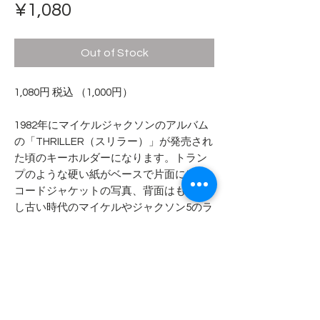
Price
¥1,080
Out of Stock
1,080円 税込 （1,000円）
1982年にマイケルジャクソンのアルバム
の「THRILLER（スリラー）」が発売され
た頃のキーホルダーになります。トラン
プのような硬い紙がベースで片面にはレ
コードジャケットの写真、背面はもう少
し古い時代のマイケルやジャクソン5のラ
イブ画像等となっております。
- - - - - 商品サイズ - - - - -
商品サイズ
- - - - - コンディション - - - - -
4.1cm x 7.2cm