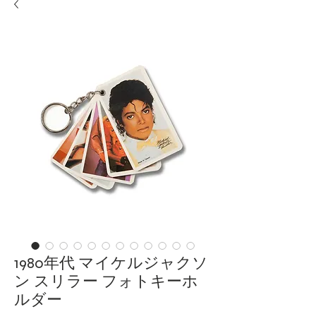
1980年代 マイケルジャクソ
ン スリラー フォトキーホ
ルダー