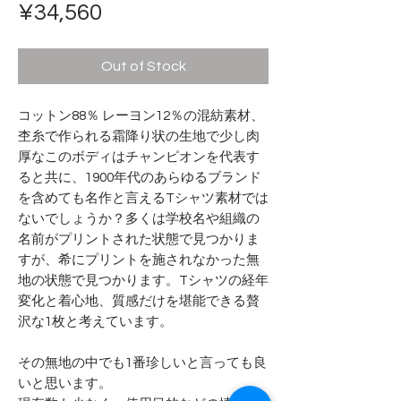
Price
¥34,560
Out of Stock
コットン88％ レーヨン12％の混紡素材、
杢糸で作られる霜降り状の生地で少し肉
厚なこのボディはチャンピオンを代表す
ると共に、1900年代のあらゆるブランド
を含めても名作と言えるTシャツ素材では
ないでしょうか？多くは学校名や組織の
名前がプリントされた状態で見つかりま
すが、希にプリントを施されなかった無
地の状態で見つかります。Tシャツの経年
変化と着心地、質感だけを堪能できる贅
沢な1枚と考えています。
その無地の中でも1番珍しいと言っても良
いと思います。