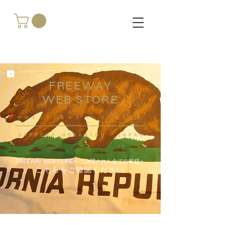
FREEWAY
WEB STORE
​ＡＭＥＲＩＣＡＮＡ ＣＬＯＴＨＩＮＧ
ＳＡＰＰＯＲＯ ＨＯＫＫＡＩＤＯ ，ＪＡＰＡＮ
FREEWAY WEB STOREへご訪問された全ての皆様へ
こちらをご確認ください