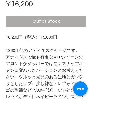
Price
¥16,200
Out of Stock
16,200円（税込） 15,000円
1980年代のアディダスジャージです。
アディダスで最も有名なATPジャージの
フロントがジッパーではなくスナップボ
タンに変わったバージョンとお考えくだ
さい。ツルッと光沢のある生地とガッシ
リとしたリブ、少し雑なトレフォイルロ
ゴの刺繍など1980年代らしい1枚です。
レッドボディにネイビーライン、スナッ
プボタンもネイビーラッカーボタンとな
ります。
- - - - - 商品サイズ - - - - -