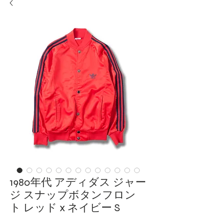
1980年代 アディダス ジャー
ジ スナップボタンフロン
ト レッド x ネイビー S