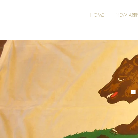
HOME
NEW ARRI