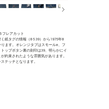
646 フレアカット
タグの情報（8 5 39）から1975年8
かります。オレンジタブはスモールe、フ
製、トップボタン裏の刻印は39、明らかにイ
とが約束されたような雰囲気があります。
ンステッチとなります。
Top