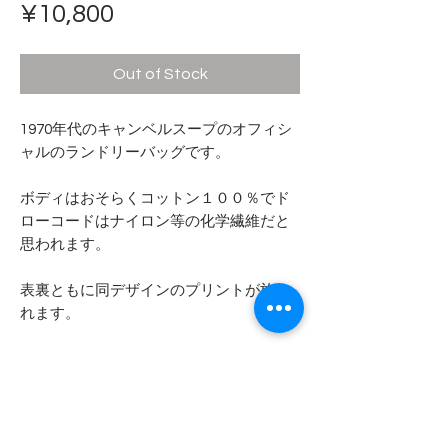
Price
¥10,800
Out of Stock
1970年代のキャンベルスープのオフィシ
ャルのランドリーバッグです。
ボディはおそらくコットン１００％でド
ローコードはナイロン等の化学繊維だと
思われます。
表裏ともに同デザインのプリントが施さ
れます。
サイズ感は一緒に写したジーンズからご
想像ください。
- - - - - 商品サイズ - - - - -