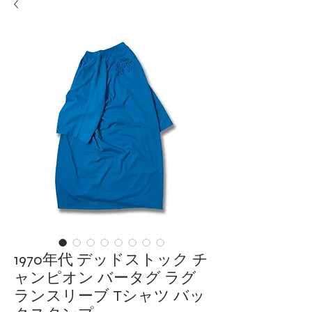
1970年代 デッドストック チ
ャンピオン バータグ ラグ
ランスリーブ Tシャツ バッ