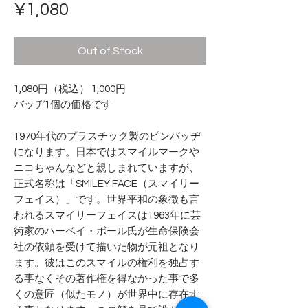
Price
¥1,080
Out of Stock
1,080円（税込） 1,000円
バッヂ1個の価格です
1970年代のプラスチック製のピンバッヂ
になります。日本ではスマイルマークや
ニコちゃんなどと親しまれていますが、
正式名称は「SMILEY FACE（スマイリー
フェイス）」です。世界平和の象徴も言
われるスマイリーフェイスは1963年に芸
術家のハーベイ・ボール氏が生命保険会
社の依頼を受けて描いた物が元祖となり
ます。彼はこのスマイルの権利を独占す
る事なくその著作権を得なかった事で多
くの意匠（似たモノ）が世界中に存在す