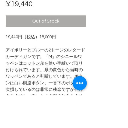
Price
¥19,440
Out of Stock
19,440円（税込）18,000円
アイボリーとブルーの2トーンのレタード
カーディガンです。「M」のシニールワ
ッペンはコットン糸を使い手縫いで取り
付けられています。糸の変色から当時の
ワッペンであると判断しています。ボタ
ンは白い樹脂ボタン、一番下のボタンが
欠損しているのは非常に残念ですが仕方
ありません。近いものを探す他ありませ
ん。
- - - - - 商品サイズ - - - - -