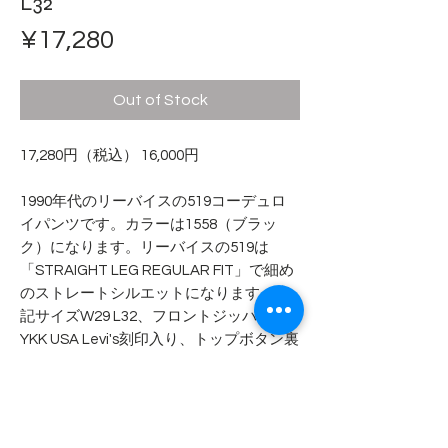
L32
Price
¥17,280
Out of Stock
17,280円（税込） 16,000円
1990年代のリーバイスの519コーデュロ
イパンツです。カラーは1558（ブラッ
ク）になります。リーバイスの519は
「STRAIGHT LEG REGULAR FIT」で細め
のストレートシルエットになります。表
記サイズW29 L32、フロントジッパーは
YKK USA Levi's刻印入り、トップボタン裏
は515になります。
- - - - - 商品サイズ - - - - -