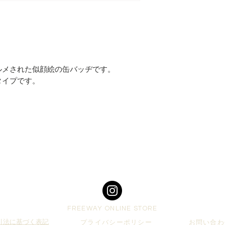
ルメされた似顔絵の缶バッヂです。
タイプです。
Top
FREEWAY ONLINE STORE
引法に基づく表記
プライバシーポリシー
お問い合わ