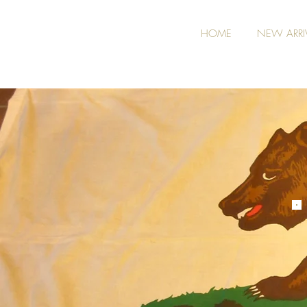
HOME
NEW ARRI