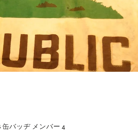
LES 缶バッヂ メンバー 4