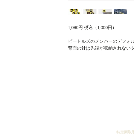
1,080円 税込（1,000円）
ビートルズのメンバーのデフォ
背面の針は先端が収納されない
特定商取