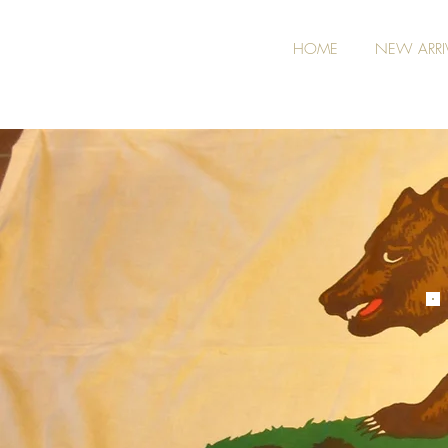
HOME
NEW ARRI