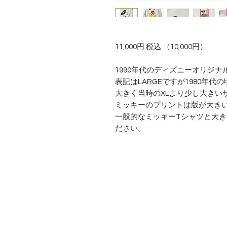
11,000円 税込 （10,000円）
1990年代のディズニーオリジ
表記はLARGEですが1980年
大きく当時のXLより少し大きい
ミッキーのプリントは版が大き
一般的なミッキーTシャツと大
ださい。