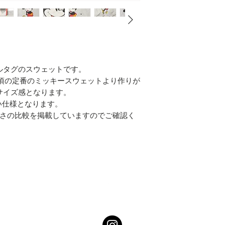
ナルタグのスウェットです。
代の頃の定番のミッキースウェットより作りが
サイズ感となります。
い仕様となります。
きさの比較を掲載していますのでご確認く
Top