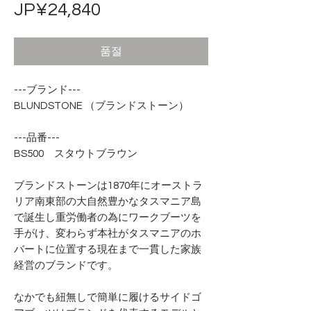
가
JP¥24,840
격
품절
---ブランド---
BLUNDSTONE （ブランドストーン）
---品番---
BS500 スタウトブラウン
ブランドストーンは1870年にオーストラ
リア南東部の大自然豊かなタスマニア島
で誕生し重労働者の為にワークブーツを
手がけ、変わらず本社がタスマニアのホ
バートに位置する現在まで一貫した家族
経営のブランドです。
なかでも紐無しで簡単に履けるサイドゴ