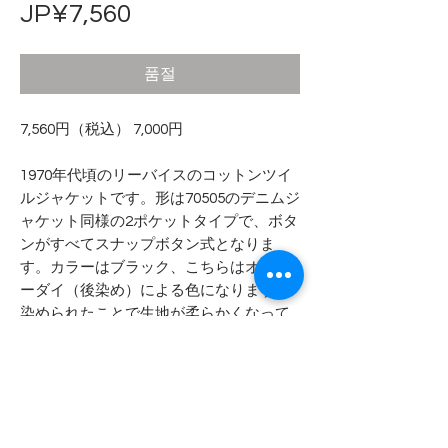
가
JP¥7,560
격
품절
7,560円（税込） 7,000円
1970年代頃のリーバイスのコットンツイ
ルジャケットです。形は70505のデニムジ
ャケット同様の2ポケットタイプで、ボタ
ンがすべてスナップボタン式となりま
す。カラーはブラック、こちらはオーバ
ーダイ（後染め）による色になります。
染められたことで生地が柔らかくなって
います。
- - - - - 商品サイズ - - - - -
表記サイズ