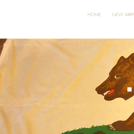
HOME
NEW ARRI