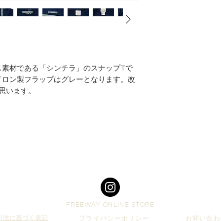
ス素材である「シンチラ」のスナップTで
イロン製フラップはグレーとなります。改
思います。
Top
FREEWAY ONLINE STORE
引法に基づく表記
プライバシーポリシー
お問い合わ