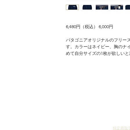
6,480円（税込） 6,000円
パタゴニアオリジナルのフリー
す。カラーはネイビー、胸のナ
めて自分サイズの1枚が欲しいと
特定商取