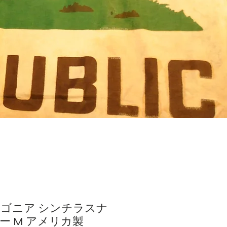
パタゴニア シンチラスナ
ー M アメリカ製