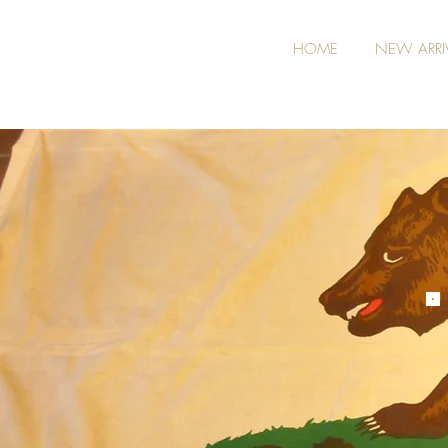
HOME
NEW ARRI