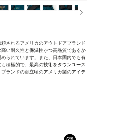
着丈 68cm
袖丈 58cm
信頼されるアメリカのアウトドアブランド
は高い耐久性と保温性かつ高品質であるか
認められています。また、日本国内でも有
にも積極的で、最高の技術をタウンユース
。ブランドの創立頃のアメリカ製のアイテ
Top