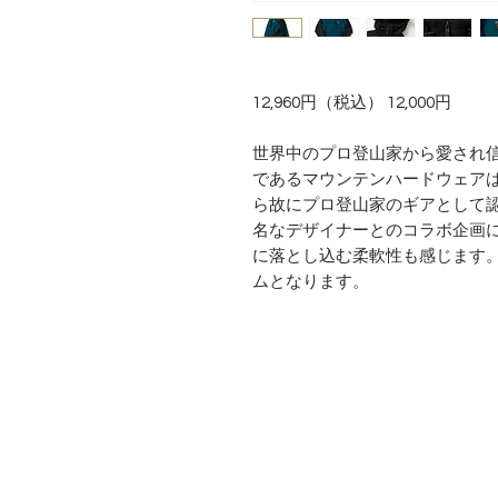
12,960円（税込） 12,000円
世界中のプロ登山家から愛され
であるマウンテンハードウェア
ら故にプロ登山家のギアとして
名なデザイナーとのコラボ企画
に落とし込む柔軟性も感じます
ムとなります。