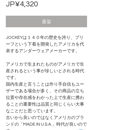
가
JP¥4,320
격
품절
JOCKEYは１４０年の歴史を誇り、ブリ
ーフという下着を開発したアメリカを代
表するアンダーウェアメーカーです。
アメリカで生まれたものがアメリカで生
産されるという事が珍しいとされる時代
です。
国内生産と言うことは作り手自信もユー
ザーである場合が多く、その商品の立ち
位置や存在感をわかった上で生産に携わ
ることの重要性は品質と同じくらい大事
なことだと思っています。
古いから良いのではなくアメリカのブラ
ンドの「MADE IN U.S.A.」時代が良いので