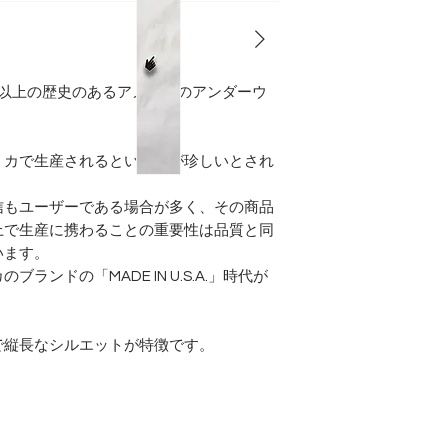
お腹に小さな点の
１６０年以上の歴史のあるアメリカのアンダーウ
リカで生産されるという事が珍しいとされ
信もユーザーである場合が多く、その商品
上で生産に携わることの重要性は品質と同
います。
ンドの「MADE IN U.S.A.」時代が
で縦長なシルエットが特徴です。