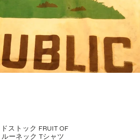
ッドストック FRUIT OF
M クルーネック Tシャツ