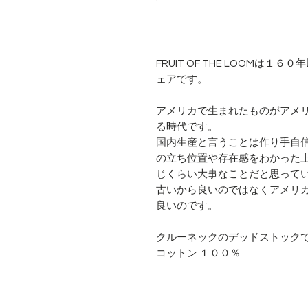
FRUIT OF THE LOOMは
ェアです。
アメリカで生まれたものがアメ
る時代です。
国内生産と言うことは作り手自
の立ち位置や存在感をわかった
じくらい大事なことだと思って
古いから良いのではなくアメリカのブラ
良いのです。
クルーネックのデッドストック
コットン １００％