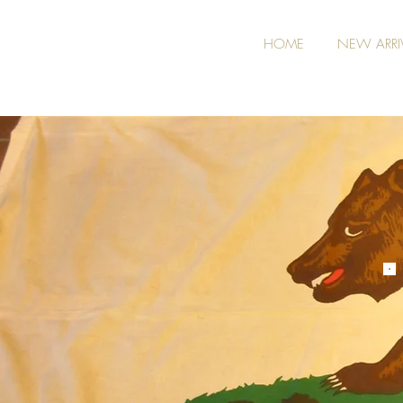
HOME
NEW ARRI