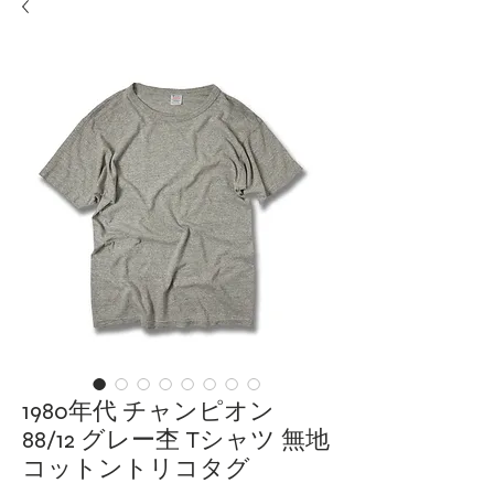
1980年代 チャンピオン
88/12 グレー杢 Tシャツ 無地
コットントリコタグ