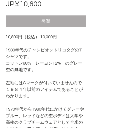
가
JP¥10,800
격
품절
10,800円（税込） 10,000円
1980年代のチャンピオントリコタグのT
シャツです。
コットン88% レーヨン12% のグレー
杢の無地です。
左袖にはCマークが付いていませんので
１９８４年以前のアイテムであることが
わかります。
1970年代から1980年代にかけてグレーや
ブルー、レッドなどの杢ボディは大学や
高校のクラブチームウェアとして全米の