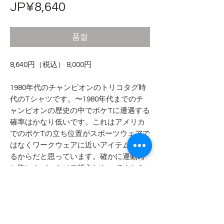
가
JP¥8,640
격
품절
8,640円（税込） 8,000円
1980年代のチャンピオンのトリコタグ時
代のTシャツです。〜1980年代までのチ
ャンピオンの歴史の中でポケTに遭遇する
確率はかなり低いです。これはアメリカ
でのポケTの立ち位置がスポーツウェアで
はなくワークウェアに近いアイテムであ
るからだと思っています。確かに運動時
に胸にタバコやメモ帳入れないですから
ね！
- - - - - 商品サイズ - - - - -