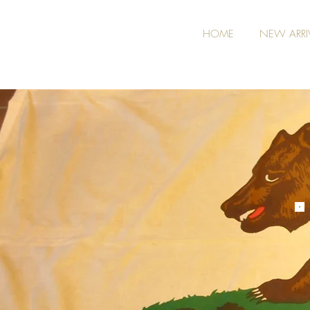
HOME
NEW ARRI