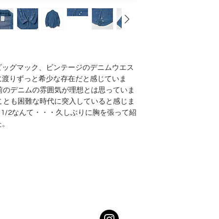
ビッグマック、ビンテージのデニムウエス
に渡りずっと希少な存在だと感じていま
以前のデニムの雰囲気が理想とは思っていま
すことも困難な時代に突入していると感じま
 1/2なんて・・・久しぶりに胸を張って紹
た。
Top