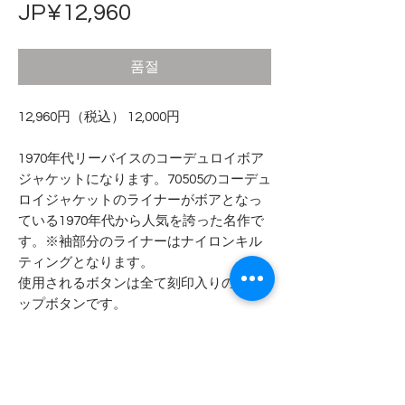
가
JP¥12,960
격
품절
12,960円（税込） 12,000円
1970年代リーバイスのコーデュロイボア
ジャケットになります。70505のコーデュ
ロイジャケットのライナーがボアとなっ
ている1970年代から人気を誇った名作で
す。※袖部分のライナーはナイロンキル
ティングとなります。
使用されるボタンは全て刻印入りのスナ
ップボタンです。
スモールeの白タブ、アメリカ製となりま
す。
- - - - - 商品サイズ - - - - -