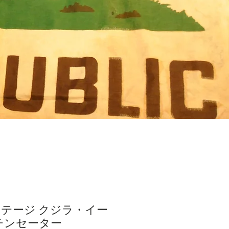
ビンテージ クジラ・イー
チンセーター