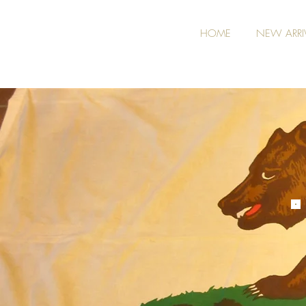
HOME
NEW ARRI