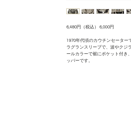
6,480円（税込） 6,000円
1970年代頃のカウチンセーター
ラグランスリーブで、波やクジ
ールカラーで裾にポケット付き、
ッパーです。