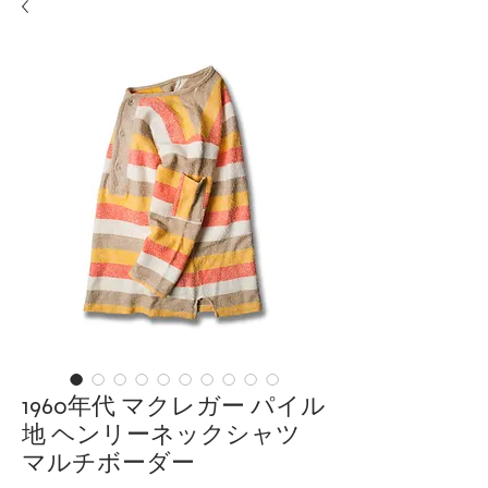
1960年代 マクレガー パイル
地 ヘンリーネックシャツ
マルチボーダー