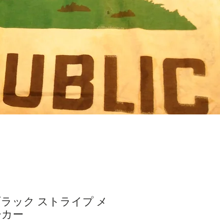
ブラック ストライプ メ
ーカー