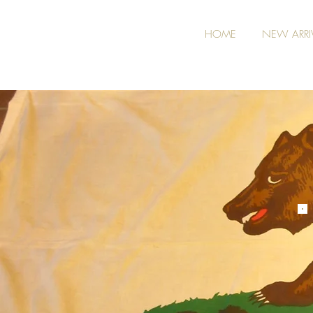
HOME
NEW ARRI