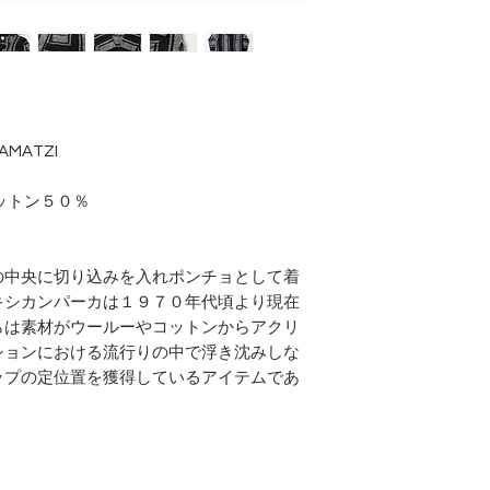
AMATZI
ットン５０％
の中央に切り込みを入れポンチョとして着
キシカンパーカは１９７０年代頃より現在
らは素材がウールーやコットンからアクリ
ションにおける流行りの中で浮き沈みしな
ップの定位置を獲得しているアイテムであ