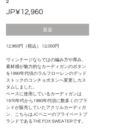
2
가
JP¥12,960
격
품절
12,960円（税込） 12,000円
ヴィンテージならではの編み方や厚み、
素材感が魅力的なカーディガンのボタン
を1990年代頃のラルフローレンのデッド
ストックのコンチョボタンへ変更しカス
タムしました。
ベースに使用しているカーディガンは
1970年代から1980年代頃に数多くのブラ
ンドが販売していたアクリルカーディガ
ン、こちらはJCペニーのプライベートブ
ランドであるTHE FOX SWEATERです。