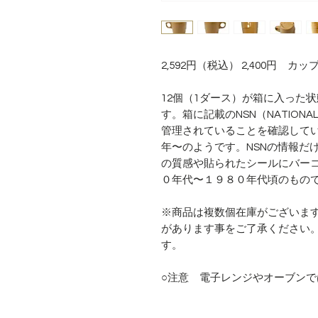
2,592円（税込） 2,400円 カ
12個（1ダース）が箱に入った
す。箱に記載のNSN（NATIONA
管理されていることを確認してい
年〜のようです。NSNの情報だ
の質感や貼られたシールにバー
０年代〜１９８０年代頃のもの
※商品は複数個在庫がございま
があります事をご了承ください
す。
○注意 電子レンジやオーブン