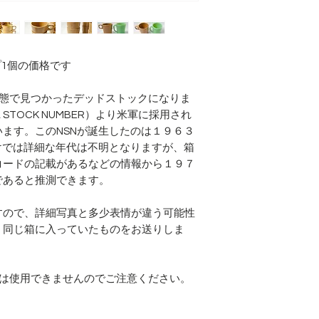
ップ1個の価格です
状態で見つかったデッドストックになりま
L STOCK NUMBER）より米軍に採用され
ます。このNSNが誕生したのは１９６３
けでは詳細な年代は不明となりますが、箱
コードの記載があるなどの情報から１９７
であると推測できます。
すので、詳細写真と多少表情が違う可能性
。同じ箱に入っていたものをお送りしま
では使用できませんのでご注意ください。