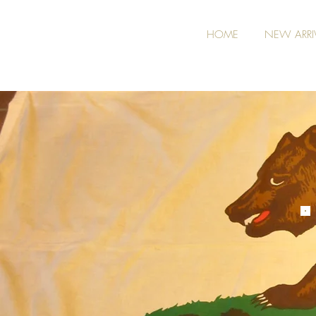
HOME
NEW ARRI