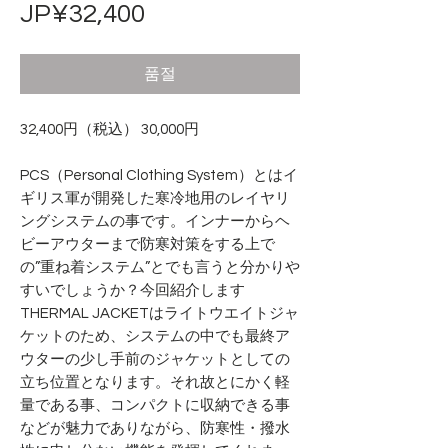
가
JP¥32,400
격
품절
32,400円（税込） 30,000円
PCS（Personal Clothing System）とはイ
ギリス軍が開発した寒冷地用のレイヤリ
ングシステムの事です。インナーからヘ
ビーアウターまで防寒対策をする上で
の”重ね着システム”とでも言うと分かりや
すいでしょうか？今回紹介します
THERMAL JACKETはライトウエイトジャ
ケットのため、システムの中でも最終ア
ウターの少し手前のジャケットとしての
立ち位置となります。それ故とにかく軽
量である事、コンパクトに収納できる事
などが魅力でありながら、防寒性・撥水